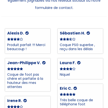
également joignables via nos réseaux sociaux ou notre
formulaire de contact.
Alexis D.
Sébastien H.
Produit parfait !!! Merci
Coque PSG superbe ,
beaucoup !
reçu dans les délais
Jean-Philippe V.
Laura F.
Coque de foot pas
Niquel
chère et parfaite à la
hauteur des mes
attentes
Eric C.
Très belle coque de
Irene R.
téléphone foot