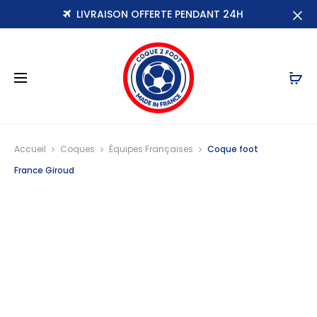
LIVRAISON OFFERTE PENDANT 24H
r
Accueil
Coques
Équipes Françaises
Coque foot
France Giroud