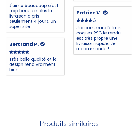
J'aime beaucoup c'est
trop beau en plus la
Patrice V.
livraison a pris
seulement 4 jours. Un
super site
J'ai commandé trois
coques PSG le rendu
est très propre une
livraison rapide. Je
Bertrand P.
recommande !
Très belle qualité et le
design rend vraiment
bien
Produits similaires