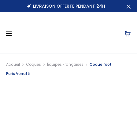
LIVRAISON OFFERTE PENDANT 24H
r
Accueil
Coques
Équipes Françaises
Coque foot
Paris Verratti