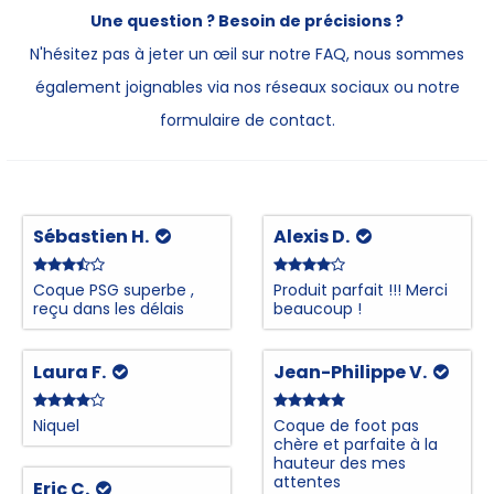
Une question ? Besoin de précisions ?
N'hésitez pas à jeter un œil sur notre FAQ, nous sommes
également joignables via nos réseaux sociaux ou notre
formulaire de contact.
Sébastien H.
Alexis D.
Coque PSG superbe ,
Produit parfait !!! Merci
reçu dans les délais
beaucoup !
Laura F.
Jean-Philippe V.
Niquel
Coque de foot pas
chère et parfaite à la
hauteur des mes
attentes
Eric C.