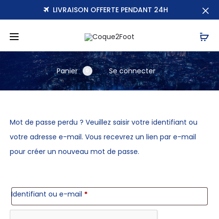
LIVRAISON OFFERTE PENDANT 24H
r
Panier
Se connecter
0
M
Mot de passe perdu ? Veuillez saisir votre identifiant ou
votre adresse e-mail. Vous recevrez un lien par e-mail
o
pour créer un nouveau mot de passe.
t
d
Obligatoire
Identifiant ou e-mail
*