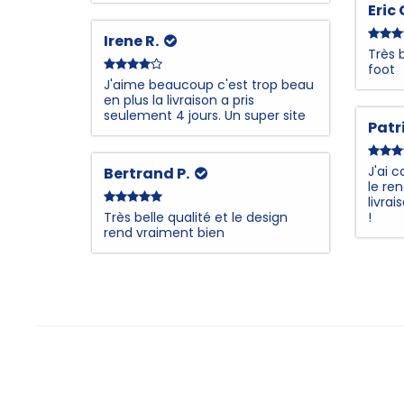
Eric
Irene R.
Très 
foot
J'aime beaucoup c'est trop beau
en plus la livraison a pris
seulement 4 jours. Un super site
Patr
J'ai 
Bertrand P.
le re
livra
Très belle qualité et le design
!
rend vraiment bien