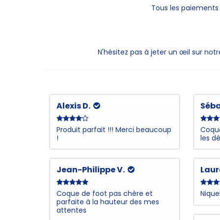
Tous les paiements e
N'hésitez pas à jeter un œil sur n
Alexis D.
Séba
Produit parfait !!! Merci beaucoup
Coque
!
les dé
Jean-Philippe V.
Laur
Coque de foot pas chère et
Nique
parfaite à la hauteur des mes
attentes