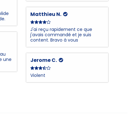
lide
Matthieu N.
de.
J'ai reçu rapidement ce que
j'avais commandé et je suis
content. Bravo à vous
 au
re une
Jerome C.
Violent