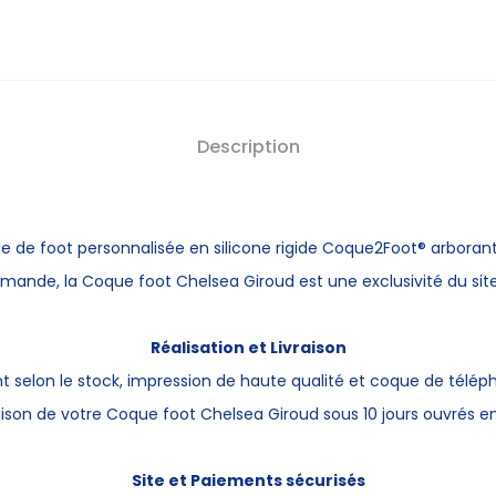
Giroud
Description
e de foot personnalisée
en silicone rigide Coque2Foot® arborant
mande, la Coque foot Chelsea Giroud est une exclusivité du site
Réalisation et Livraison
t selon le stock, impression de haute qualité et coque de télép
aison de votre Coque foot Chelsea Giroud sous 10 jours ouvrés 
Site et Paiements sécurisés